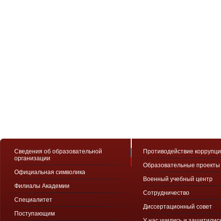
Сведения об образовательной
Противодействие коррупц
организации
Образовательные проекты
Официальная символика
Военный учебный центр
Филиалы Академии
Сотрудничество
Специалитет
Диссертационный совет
Поступающим
У нас учились и защитилис