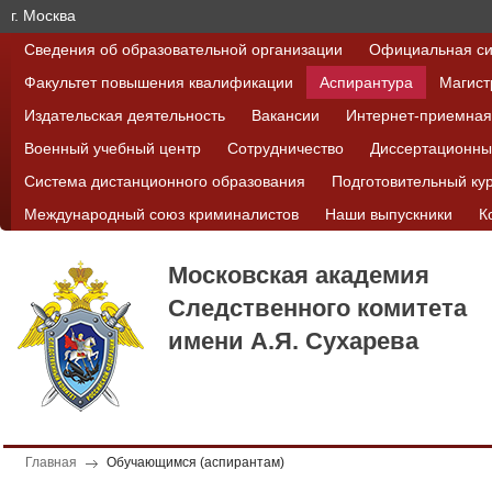
г. Москва
Сведения об образовательной организации
Официальная си
Факультет повышения квалификации
Аспирантура
Магист
Издательская деятельность
Вакансии
Интернет-приемная
Военный учебный центр
Сотрудничество
Диссертационны
Система дистанционного образования
Подготовительный ку
Международный союз криминалистов
Наши выпускники
К
Московская академия
Следственного комитета
имени А.Я. Сухарева
Главная
Обучающимся (аспирантам)