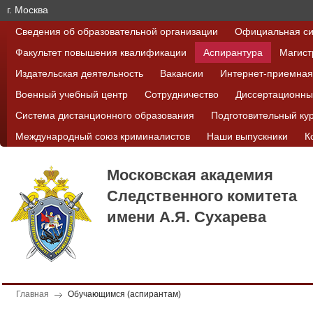
г. Москва
Сведения об образовательной организации
Официальная си
Факультет повышения квалификации
Аспирантура
Магист
Издательская деятельность
Вакансии
Интернет-приемная
Военный учебный центр
Сотрудничество
Диссертационны
Система дистанционного образования
Подготовительный ку
Международный союз криминалистов
Наши выпускники
К
Московская академия
Следственного комитета
имени А.Я. Сухарева
Главная
Обучающимся (аспирантам)