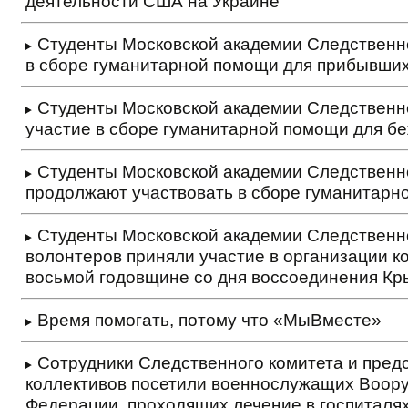
деятельности США на Украине
Студенты Московской академии Следственно
в сборе гуманитарной помощи для прибывших
Студенты Московской академии Следственн
участие в сборе гуманитарной помощи для б
Студенты Московской академии Следственн
продолжают участвовать в сборе гуманитарн
Студенты Московской академии Следственно
волонтеров приняли участие в организации к
восьмой годовщине со дня воссоединения Кр
Время помогать, потому что «МыВместе»
Сотрудники Следственного комитета и пред
коллективов посетили военнослужащих Воор
Федерации, проходящих лечение в госпиталя