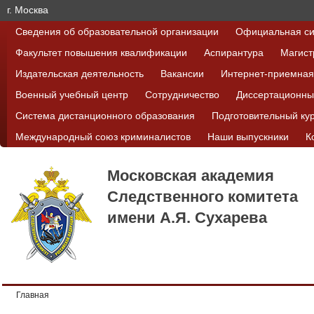
г. Москва
Сведения об образовательной организации
Официальная си
Факультет повышения квалификации
Аспирантура
Магист
Издательская деятельность
Вакансии
Интернет-приемная
Военный учебный центр
Сотрудничество
Диссертационны
Система дистанционного образования
Подготовительный ку
Международный союз криминалистов
Наши выпускники
К
Московская академия
Следственного комитета
имени А.Я. Сухарева
Главная