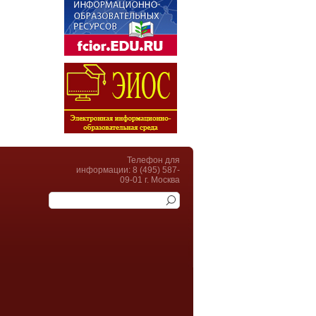
Телефон для
информации: 8 (495) 587-
09-01 г. Москва