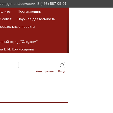
он для информации: 8 (495) 587-09-01
алитет
Поступающим
й совет
Научная деятельность
зовательные проекты
ковый отряд "Следком"
а В.И. Комиссарова
Регистрация
Вход