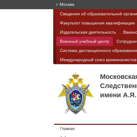
г. Москва
Сведения об образовательной орган
Факультет повышения квалификации
Издательская деятельность
Вакан
Военный учебный центр
Сотрудни
Система дистанционного образовани
Международный союз криминалистов
Московска
Следствен
имени А.Я.
Главная