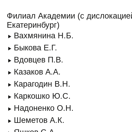
Филиал Академии (с дислокацией
Екатеринбург)
Вахмянина Н.Б.
Быкова Е.Г.
Вдовцев П.В.
Казаков А.А.
Карагодин В.Н.
Каркошко Ю.С.
Надоненко О.Н.
Шеметов А.К.