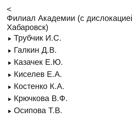
<
Филиал Академии (с дислокацией
Хабаровск)
Трубчик И.С.
Галкин Д.В.
Казачек Е.Ю.
Киселев Е.А.
Костенко К.А.
Крючкова В.Ф.
Осипова Т.В.