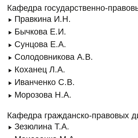
Кафедра государственно-правов
Правкина И.Н.
Бычкова Е.И.
Сунцова Е.А.
Солодовникова А.В.
Коханец Л.А.
Иванченко С.В.
Морозова Н.А.
Кафедра гражданско-правовых д
Зезюлина Т.А.