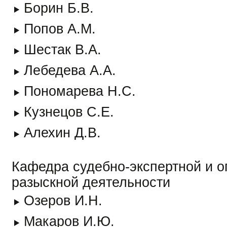
Борин Б.В.
Попов А.М.
Шестак В.А.
Лебедева А.А.
Пономарева Н.С.
Кузнецов С.Е.
Алехин Д.В.
Кафедра судебно-экспертной и о
разыскной деятельности
Озеров И.Н.
Макаров И.Ю.