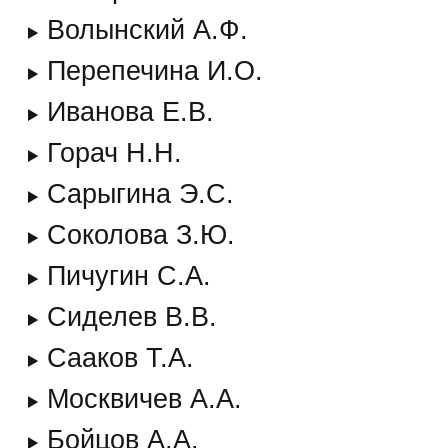
Волынский А.Ф.
Перепечина И.О.
Иванова Е.В.
Горач Н.Н.
Сарыгина Э.С.
Соколова З.Ю.
Пичугин С.А.
Сиделев В.В.
Сааков Т.А.
Москвичев А.А.
Бойцов А.А.