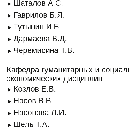
Шаталов А.С.
Гаврилов Б.Я.
Тутынин И.Б.
Дармаева В.Д.
Черемисина Т.В.
Кафедра гуманитарных и социал
экономических дисциплин
Козлов Е.В.
Носов В.В.
Насонова Л.И.
Шель Т.А.