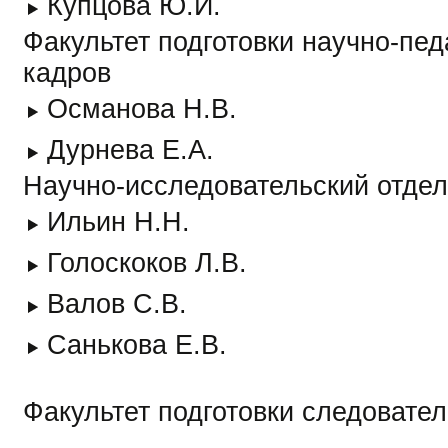
Купцова Ю.И.
Факультет подготовки научно-пед
кадров
Османова Н.В.
Дурнева Е.А.
Научно-исследовательский отдел
Ильин Н.Н.
Голоскоков Л.В.
Валов С.В.
Санькова Е.В.
Факультет подготовки следовате