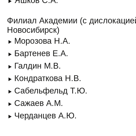
Яшков С.А.
Филиал Академии (с дислокацией
Новосибирск)
Морозова Н.А.
Бартенев Е.А.
Галдин М.В.
Кондраткова Н.В.
Сабельфельд Т.Ю.
Сажаев А.М.
Черданцев А.Ю.