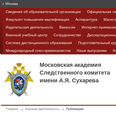
г. Москва
Сведения об образовательной организации
Официальная си
Факультет повышения квалификации
Аспирантура
Магист
Издательская деятельность
Вакансии
Интернет-приемная
Военный учебный центр
Сотрудничество
Диссертационны
Система дистанционного образования
Подготовительный ку
Международный союз криминалистов
Наши выпускники
К
Московская академия
Следственного комитета
имени А.Я. Сухарева
Главная
Научная деятельность
Публикации