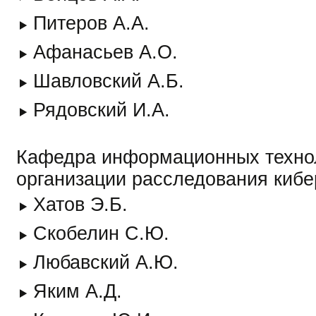
Питеров А.А.
Афанасьев А.О.
Шавловский А.Б.
Рядовский И.А.
Кафедра информационных техно
организации расследования киб
Хатов Э.Б.
Скобелин С.Ю.
Любавский А.Ю.
Яким А.Д.