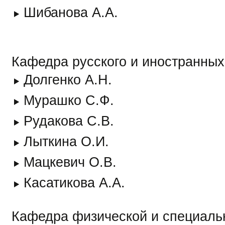
Шибанова А.А.
Кафедра русского и иностранных
Долгенко А.Н.
Мурашко С.Ф.
Рудакова С.В.
Лыткина О.И.
Мацкевич О.В.
Касатикова А.А.
Кафедра физической и специальн