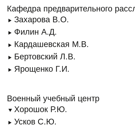
Кафедра предварительного расс
Захарова В.О.
Филин А.Д.
Кардашевская М.В.
Бертовский Л.В.
Ярощенко Г.И.
Военный учебный центр
Хорошок Р.Ю.
Усков С.Ю.