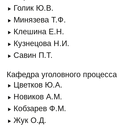
Голик Ю.В.
Минязева Т.Ф.
Клешина Е.Н.
Кузнецова Н.И.
Савин П.Т.
Кафедра уголовного процесса
Цветков Ю.А.
Новиков А.М.
Кобзарев Ф.М.
Жук О.Д.