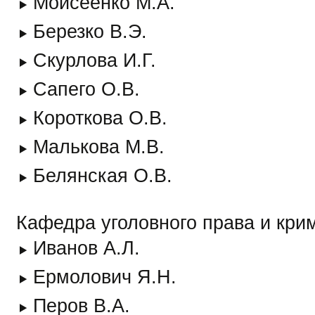
Моисеенко М.А.
Березко В.Э.
Скурлова И.Г.
Сапего О.В.
Короткова О.В.
Малькова М.В.
Белянская О.В.
Кафедра уголовного права и кри
Иванов А.Л.
Ермолович Я.Н.
Перов В.А.