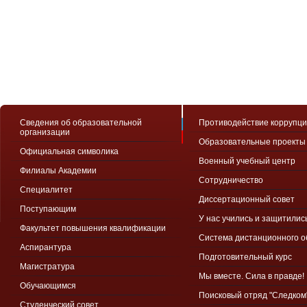
Сведения об образовательной
Противодействие коррупц
организации
Образовательные проекты
Официальная символика
Военный учебный центр
Филиалы Академии
Сотрудничество
Специалитет
Диссертационный совет
Поступающим
У нас учились и защитилис
Факультет повышения квалификации
Система дистанционного 
Аспирантура
Подготовительный курс
Магистратура
Мы вместе. Сила в правде!
Обучающимся
Поисковый отряд "Следком
Студенческий совет