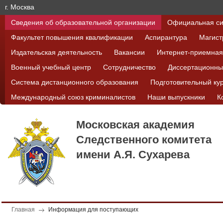
г. Москва
Сведения об образовательной организации
Официальная си
Факультет повышения квалификации
Аспирантура
Магист
Издательская деятельность
Вакансии
Интернет-приемная
Военный учебный центр
Сотрудничество
Диссертационны
Система дистанционного образования
Подготовительный ку
Международный союз криминалистов
Наши выпускники
К
Московская академия
Следственного комитета
имени А.Я. Сухарева
Главная
Информация для поступающих