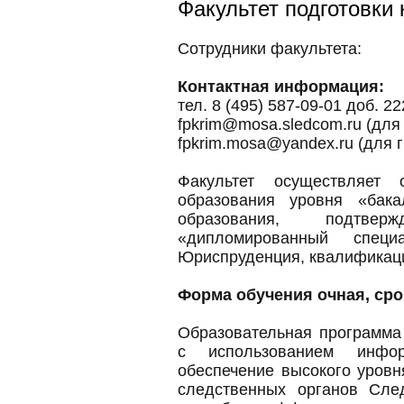
Факультет подготовки
Сотрудники факультета:
Контактная информация:
тел. 8 (495) 587-09-01 доб. 22
fpkrim@mosa.sledcom.ru (для
fpkrim.mosa@yandex.ru (для 
Факультет осуществляет
образования уровня «бак
образования, подтвер
«дипломированный спец
Юриспруденция, квалификация
Форма обучения очная, срок
Образовательная программа
с использованием инфор
обеспечение высокого уров
следственных органов След