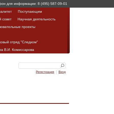
он для информации: 8 (495) 587-09-01
алитет
Поступающим
й совет
Научная деятельность
зовательные проекты
ковый отряд "Следком"
а В.И. Комиссарова
Регистрация
Вход