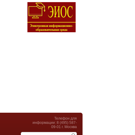
Телефон для
информации: 8 (495) 587-
09-01 г. Москва