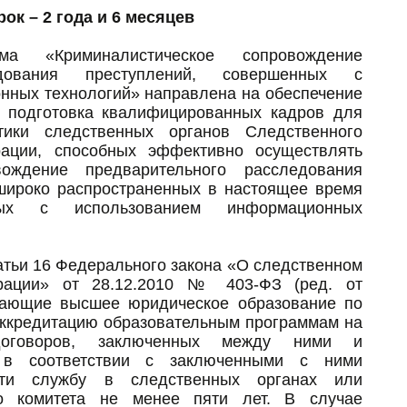
ок – 2 года и 6 месяцев
мма «Криминалистическое сопровождение
едования преступлений, совершенных с
нных технологий» направлена на обеспечение
и подготовка квалифицированных кадров для
тики следственных органов Следственного
рации, способных эффективно осуществлять
вождение предварительного расследования
 широко распространенных в настоящее время
ных с использованием информационных
татьи 16 Федерального закона «О следственном
ерации» от 28.12.2010 № 403-ФЗ (ред. от
учающие высшее юридическое образование по
ккредитацию образовательным программам на
договоров, заключенных между ними и
 в соответствии с заключенными с ними
йти службу в следственных органах или
го комитета не менее пяти лет. В случае