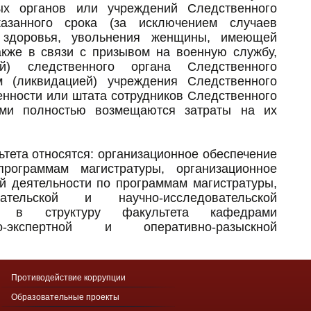
ых органов или учреждений Следственного
казанного срока (за исключением случаев
 здоровья, увольнения женщины, имеющей
акже в связи с призывом на военную службу,
ей) следственного органа Следственного
м (ликвидацией) учреждения Следственного
енности или штата сотрудников Следственного
ами полностью возмещаются затраты на их
тета относятся: организационное обеспечение
рограммам магистратуры, организационное
й деятельности по программам магистратуры,
ательской и научно-исследовательской
и в структуру факультета кафедрами
о-экспертной и оперативно-разыскной
Противодействие коррупции
Образовательные проекты