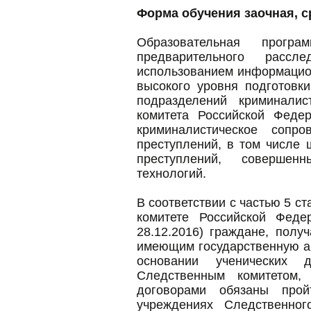
Форма обучения заочная, ср
Образовательная програ
предварительного рассл
использованием информацио
высокого уровня подготовк
подразделений криминалис
комитета Российской Феде
криминалистическое сопро
преступлений, в том числе
преступлений, совершен
технологий.
В соответствии с частью 5 с
комитете Российской Фед
28.12.2016) граждане, пол
имеющим государственную а
основании ученических 
Следственным комитетом,
договорами обязаны про
учреждениях Следственно