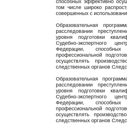
способных эффективно осущ
том числе широко распрост
совершенных с использован
Образовательная програм
расследовании преступле
уровня подготовки квали
Судебно-экспертного цен
Федерации, способных
профессиональной подготов
осуществлять производст
следственных органов Следс
Образовательная программ
расследовании преступле
уровня подготовки квали
Судебно-экспертного цен
Федерации, способных
профессиональной подготов
осуществлять производств
следственных органов Следс