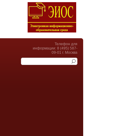
Телефон для
информации: 8 (495) 587-
09-01 г. Москва