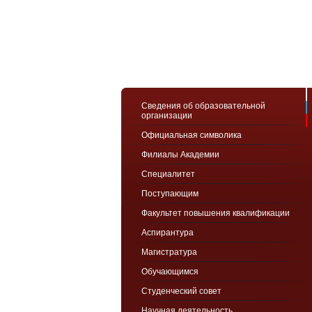
Сведения об образовательной
организации
Официальная символика
Филиалы Академии
Специалитет
Поступающим
Факультет повышения квалификации
Аспирантура
Магистратура
Обучающимся
Студенческий совет
Научная деятельность