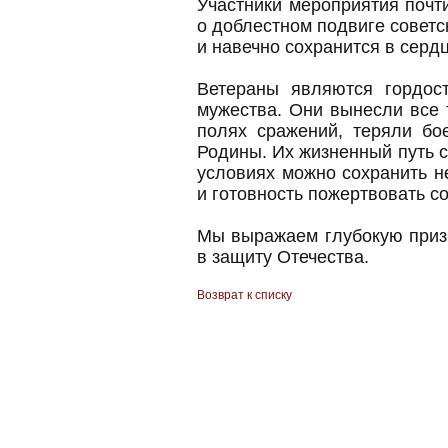
Участники мероприятия почт
о доблестном подвиге советс
и навечно сохранится в сердц
Ветераны являются гордос
мужества. Они вынесли все 
полях сражений, теряли бо
Родины. Их жизненный путь с
условиях можно сохранить н
и готовность пожертвовать 
Мы выражаем глубокую призн
в защиту Отечества.
Возврат к списку