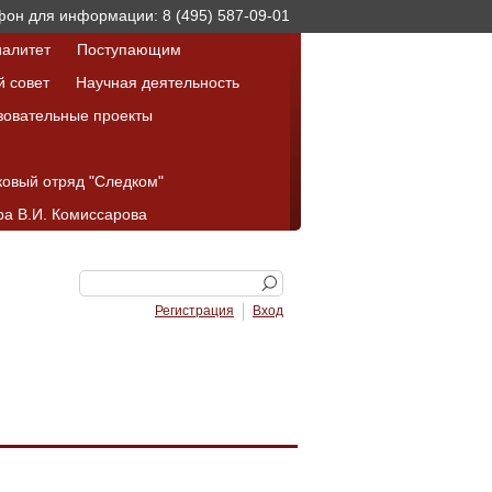
он для информации: 8 (495) 587-09-01
алитет
Поступающим
й совет
Научная деятельность
зовательные проекты
ковый отряд "Следком"
а В.И. Комиссарова
Регистрация
Вход