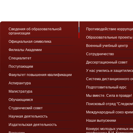
Сведения об образовательной
Противодействие коррупц
организации
Образовательные проекты
Официальная символика
Военный учебный центр
Филиалы Академии
Сотрудничество
Специалитет
Диссертационный совет
Поступающим
У нас учились и защитилис
Факультет повышения квалификации
Система дистанционного 
Аспирантура
Подготовительный курс
Магистратура
Мы вместе. Сила в правде!
Обучающимся
Поисковый отряд "Следком
Студенческий совет
Международный союз крим
Научная деятельность
Наши выпускники
Издательская деятельность
Конкурс молодых ученых и