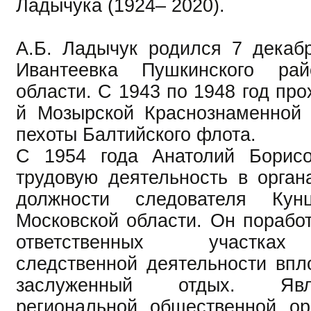
Ладычука (1924– 2020).
А.Б. Ладычук родился 7 декабр
Ивантеевка Пушкинского рай
области. С 1943 по 1948 год про
й Мозырской Краснознаменной 
пехоты Балтийского флота.
С 1954 года Анатолий Борис
трудовую деятельность в орган
должности следователя Кунц
Московской области. Он порабо
ответственных участках
следственной деятельности впл
заслуженный отдых. Яв
региональной общественной ор