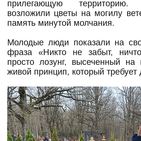
прилегающую территорию.
возложили цветы на могилу вете
память минутой молчания.
Молодые люди показали на сво
фраза «Никто не забыт, ничт
просто лозунг, высеченный на
живой принцип, который требует 