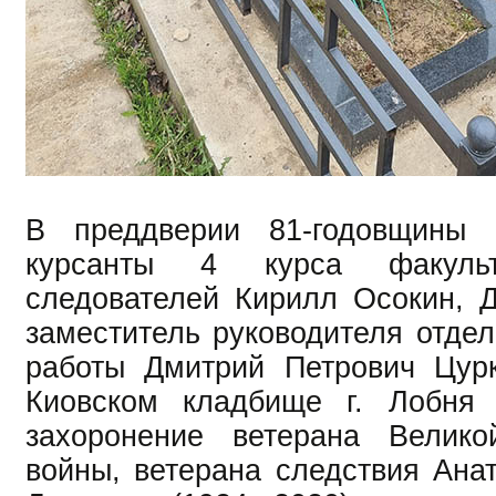
В преддверии 81-годовщины 
курсанты 4 курса факульт
следователей Кирилл Осокин, 
заместитель руководителя отдел
работы Дмитрий Петрович Цур
Киовском кладбище г. Лобня 
захоронение ветерана Велико
войны, ветерана следствия Ана