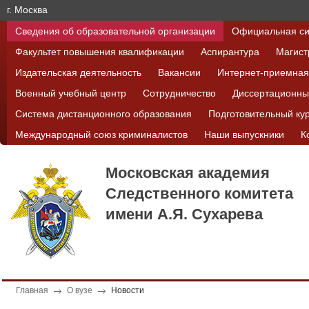
г. Москва
Сведения об образовательной организации
Официальная си
Факультет повышения квалификации
Аспирантура
Магист
Издательская деятельность
Вакансии
Интернет-приемная
Военный учебный центр
Сотрудничество
Диссертационны
Система дистанционного образования
Подготовительный ку
Международный союз криминалистов
Наши выпускники
К
Московская академия
Следственного комитета
имени А.Я. Сухарева
Главная
О вузе
Новости