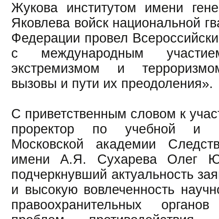
Жукова институтом имени гене
Яковлева войск национальной гв
Федерации провел Всероссийск
с международным участи
экстремизмом и терроризмо
вызовы и пути их преодоления».
С приветственным словом к учас
проректор по учебной и н
Московской академии Следств
имени А.Я. Сухарева Олег Ю
подчеркнувший актуальность зая
и высокую вовлеченность научн
правоохранительных органо