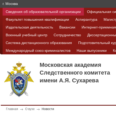
г. Москва
Сведения об образовательной организации
Официальная си
Факультет повышения квалификации
Аспирантура
Магист
Издательская деятельность
Вакансии
Интернет-приемная
Военный учебный центр
Сотрудничество
Диссертационны
Система дистанционного образования
Подготовительный ку
Международный союз криминалистов
Наши выпускники
К
Московская академия
Следственного комитета
имени А.Я. Сухарева
Главная
О вузе
Новости