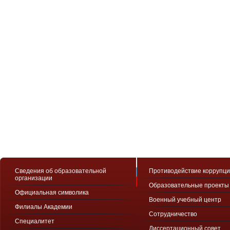
Сведения об образовательной
Противодействие коррупц
организации
Образовательные проекты
Официальная символика
Военный учебный центр
Филиалы Академии
Сотрудничество
Специалитет
Диссертационный совет