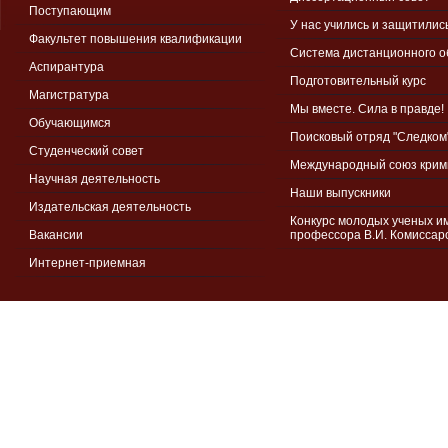
Поступающим
У нас учились и защитилис
Факультет повышения квалификации
Система дистанционного 
Аспирантура
Подготовительный курс
Магистратура
Мы вместе. Сила в правде!
Обучающимся
Поисковый отряд "Следком
Студенческий совет
Международный союз крим
Научная деятельность
Наши выпускники
Издательская деятельность
Конкурс молодых ученых и
Вакансии
профессора В.И. Комиссар
Интернет-приемная