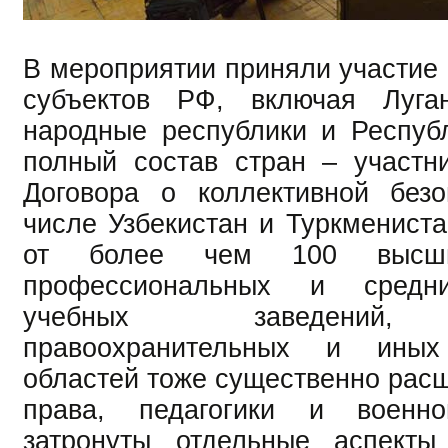
В мероприятии приняли участие 
субъектов РФ, включая Луга
народные республики и Респуб
полный состав стран – участн
Договора о коллективной безо
числе Узбекистан и Туркмениста
от более чем 100 высш
профессиональных и средн
учебных заведений, 
правоохранительных и иных
областей тоже существенно рас
права, педагогики и военн
затронуты отдельные аспекты 