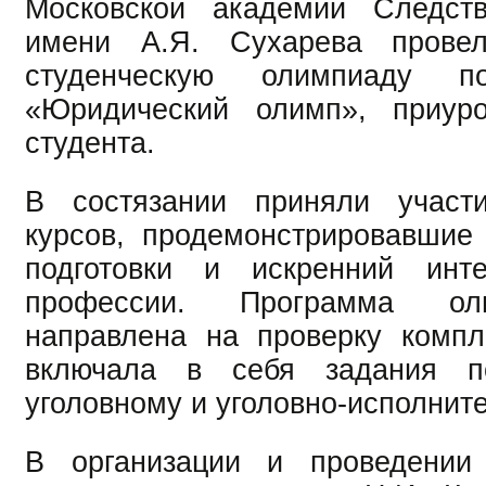
Московской академии Следств
имени А.Я. Сухарева провел
студенческую олимпиаду п
«Юридический олимп», приур
студента.
В состязании приняли участ
курсов, продемонстрировавшие
подготовки и искренний инт
профессии. Программа о
направлена на проверку компл
включала в себя задания по
уголовному и уголовно-исполнит
В организации и проведении