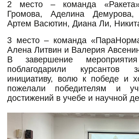
2 место – команда «Ракета»
Громова, Аделина Демурова,
Артем Васютин, Диана Ли, Никит
3 место – команда «ПараНорма
Алена Литвин и Валерия Авсенин
В завершение мероприят
поблагодарили курсантов 
инициативу, волю к победе и 
пожелали победителям и уч
достижений в учебе и научной д