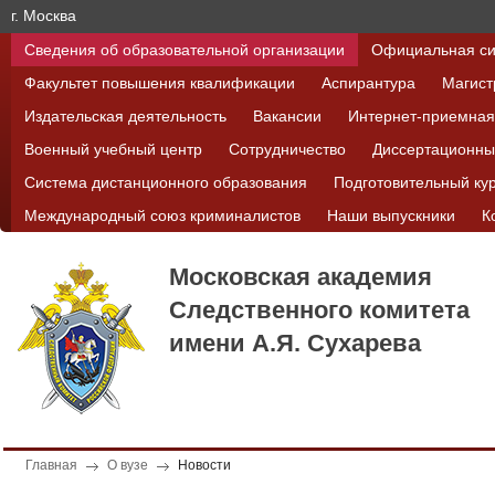
г. Москва
Сведения об образовательной организации
Официальная си
Факультет повышения квалификации
Аспирантура
Магист
Издательская деятельность
Вакансии
Интернет-приемная
Военный учебный центр
Сотрудничество
Диссертационны
Система дистанционного образования
Подготовительный ку
Международный союз криминалистов
Наши выпускники
К
Московская академия
Следственного комитета
имени А.Я. Сухарева
Главная
О вузе
Новости