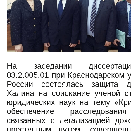
На заседании диссертаци
03.2.005.01 при Краснодарском 
России состоялась защита д
Халина на соискание ученой с
юридических наук на тему «Кр
обеспечение расследования
связанных с легализацией дох
преступным путем, совершен