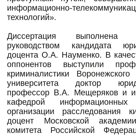
информационно-телекоммуника
технологий».
Диссертация выполнена
руководством кандидата юри
доцента О.А. Науменко. В каче
оппонентов выступили про
криминалистики Воронежского 
университета доктор юрид
профессор В.А. Мещеряков и и
кафедрой информационных
организации расследования ки
доцент Московской академии
комитета Российской Федера