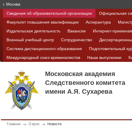
г. Москва
Сведения об образовательной организации
Официальная си
Факультет повышения квалификации
Аспирантура
Магист
Издательская деятельность
Вакансии
Интернет-приемная
Военный учебный центр
Сотрудничество
Диссертационны
Система дистанционного образования
Подготовительный ку
Международный союз криминалистов
Наши выпускники
К
Московская академия
Следственного комитета
имени А.Я. Сухарева
Главная
О вузе
Новости