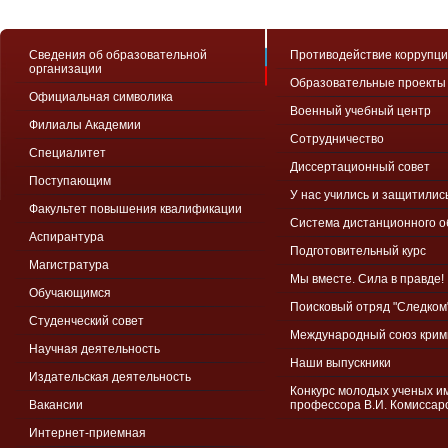
Сведения об образовательной
Противодействие коррупц
организации
Образовательные проекты
Официальная символика
Военный учебный центр
Филиалы Академии
Сотрудничество
Специалитет
Диссертационный совет
Поступающим
У нас учились и защитилис
Факультет повышения квалификации
Система дистанционного 
Аспирантура
Подготовительный курс
Магистратура
Мы вместе. Сила в правде!
Обучающимся
Поисковый отряд "Следком
Студенческий совет
Международный союз крим
Научная деятельность
Наши выпускники
Издательская деятельность
Конкурс молодых ученых и
Вакансии
профессора В.И. Комиссар
Интернет-приемная