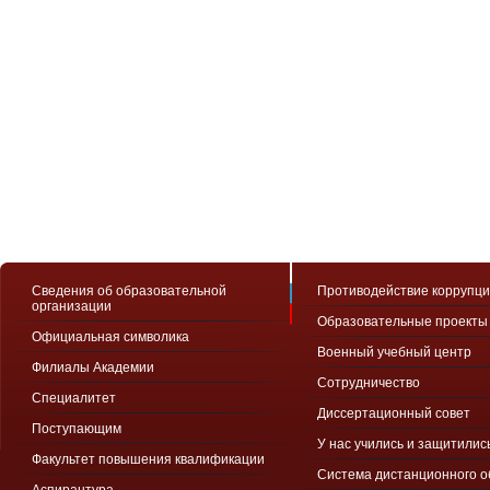
Сведения об образовательной
Противодействие коррупц
организации
Образовательные проекты
Официальная символика
Военный учебный центр
Филиалы Академии
Сотрудничество
Специалитет
Диссертационный совет
Поступающим
У нас учились и защитилис
Факультет повышения квалификации
Система дистанционного 