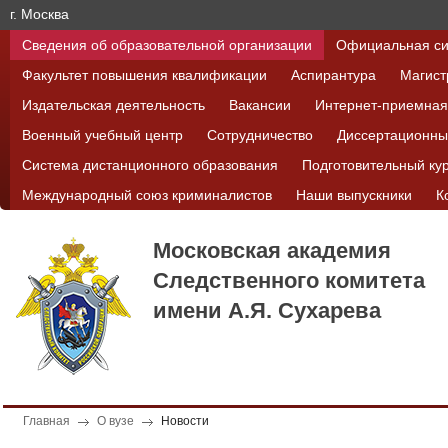
г. Москва
Сведения об образовательной организации
Официальная си
Факультет повышения квалификации
Аспирантура
Магист
Издательская деятельность
Вакансии
Интернет-приемная
Военный учебный центр
Сотрудничество
Диссертационны
Система дистанционного образования
Подготовительный ку
Международный союз криминалистов
Наши выпускники
К
Московская академия
Следственного комитета
имени А.Я. Сухарева
Главная
О вузе
Новости