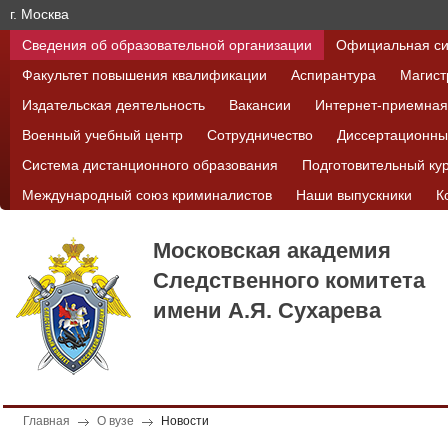
г. Москва
Сведения об образовательной организации
Официальная си
Факультет повышения квалификации
Аспирантура
Магист
Издательская деятельность
Вакансии
Интернет-приемная
Военный учебный центр
Сотрудничество
Диссертационны
Система дистанционного образования
Подготовительный ку
Международный союз криминалистов
Наши выпускники
К
Московская академия
Следственного комитета
имени А.Я. Сухарева
Главная
О вузе
Новости