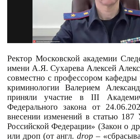
Ректор Московской академии Следс
имени А.Я. Сухарева Алексей Алек
совместно с профессором кафедры 
криминологии Валерием Алексан
приняли участие в III Академи
Федерального закона от 24.06.
внесении изменений в статью 187 
Российской Федерации» (Закон о др
или дроп (от англ.
drop
–
«сбрасыват