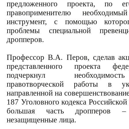
предложенного проекта, по е
правоприменителю необходим
инструмент, с помощью которо
проблемы специальной превен
дропперов.
Профессор В.А. Перов, сделав акц
представленного проекта феде
подчеркнул необходимос
правотворческой работы в ука
направленной на совершенствование
187 Уголовного кодекса Российской 
большая часть дропперов –
незащищенные лица.