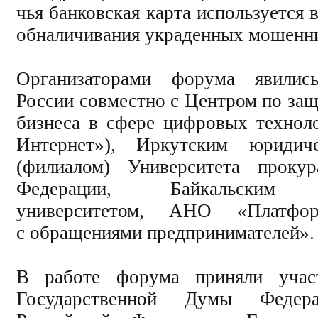
чья банковская карта используется 
обналичивания украденных мошенни
Организаторами форума яви
России совместно с Центром по защ
бизнеса в сфере цифровых техно
Интернет»), Иркутским юридич
(филиалом) Университета прокур
Федерации, Байкальским г
университетом, АНО «Платфо
с обращениями предпринимателей».
В работе форума приняли участ
Государственной Думы Федера