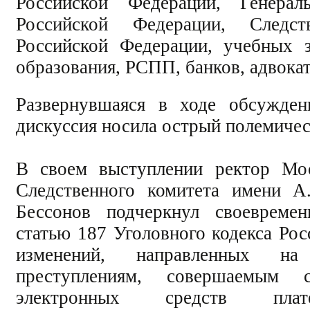
Российской Федерации, Генерал
Российской Федерации, Следст
Российской Федерации, учебных 
образования, РСПП, банков, адвока
Развернувшаяся в ходе обсужден
дискуссия носила острый полемичес
В своем выступлении ректор Мос
Следственного комитета имени А
Бессонов подчеркнул своевремен
статью 187 Уголовного кодекса Ро
изменений, направленных на 
преступлениям, совершаемым с
электронных средств плат