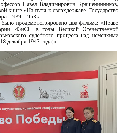
рофессор Павел Владимирович Крашенинников,
вой книге «На пути к сверхдержаве. Государство
ира. 1939–1953».
и было продемонстрировано два фильма: «Право
ории ИЗиСП в годы Великой Отечественной
рьковского судебного процесса над немецкими
8 декабря 1943 года)».