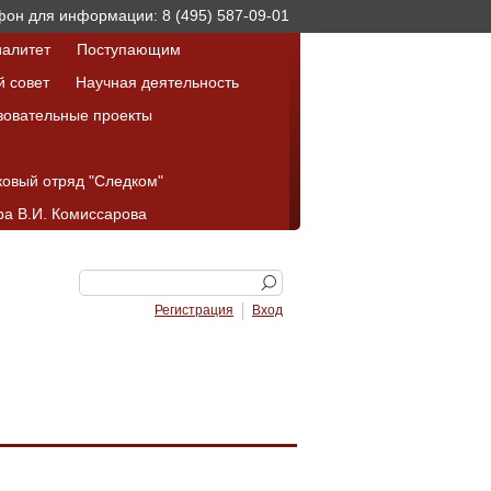
он для информации: 8 (495) 587-09-01
алитет
Поступающим
й совет
Научная деятельность
зовательные проекты
ковый отряд "Следком"
а В.И. Комиссарова
Регистрация
Вход