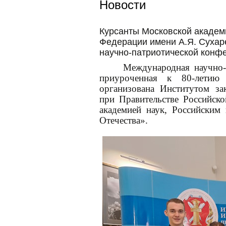
Новости
Курсанты Московской академ
Федерации имени А.Я. Сухар
научно-патриотической кон
Международная научно-
приуроченная к 80-летию
организована Институтом зак
при Правительстве Российск
академией наук, Российски
Отечества».