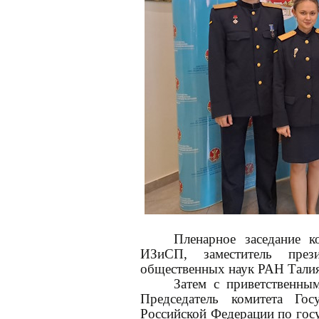
Пленарное заседание 
ИЗиСП, заместитель прези
общественных наук РАН Талия
Затем с приветственны
Председатель комитета Го
Российской Федерации по госу