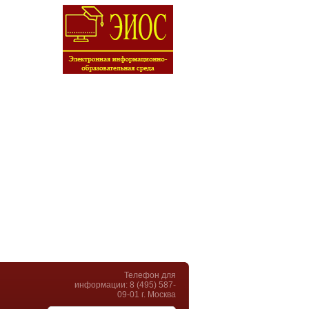
Телефон для
информации: 8 (495) 587-
09-01 г. Москва