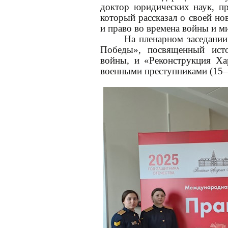
доктор юридических наук, п
который рассказал о своей но
и право во времена войны и м
На пленарном заседани
Победы», посвященный ист
войны, и «Реконструкция Ха
военными преступниками (15–1