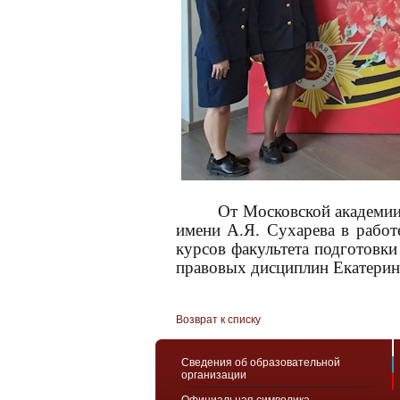
От Московской академии
имени А.Я. Сухарева в работ
курсов факультета подготовки
правовых дисциплин Екатерин
Возврат к списку
Сведения об образовательной
организации