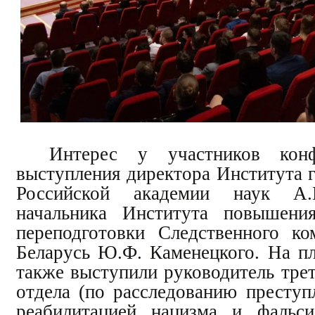
Интерес у участников конф
выступления директора Института г
Российской академии наук А
начальника Института повышени
переподготовки Следственного ко
Беларусь Ю.Ф. Каменецкого. На пл
также выступили руководитель трет
отдела (по расследованию преступ
реабилитацией нацизма и фальси