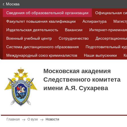
г. Москва
Сведения об образовательной организации
Официальная си
Факультет повышения квалификации
Аспирантура
Магист
Издательская деятельность
Вакансии
Интернет-приемная
Военный учебный центр
Сотрудничество
Диссертационны
Система дистанционного образования
Подготовительный ку
Международный союз криминалистов
Наши выпускники
К
Московская академия
Следственного комитета
имени А.Я. Сухарева
Главная
О вузе
Новости