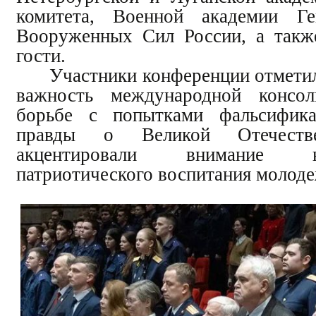
комитета, Военной академии Ге
Вооруженных Сил России, а такж
гости.
Участники конференции отмети
важность международной консо
борьбе с попытками фальсифика
правды о Великой Отечест
акцентировали внимание 
патриотического воспитания молоде