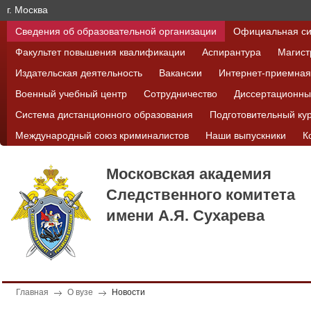
г. Москва
Сведения об образовательной организации
Официальная си
Факультет повышения квалификации
Аспирантура
Магист
Издательская деятельность
Вакансии
Интернет-приемная
Военный учебный центр
Сотрудничество
Диссертационны
Система дистанционного образования
Подготовительный ку
Международный союз криминалистов
Наши выпускники
К
Московская академия
Следственного комитета
имени А.Я. Сухарева
Главная
О вузе
Новости