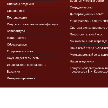
Военный учебный центр
Филиалы Академии
Сотрудничество
Специалитет
Диссертационный совет
Поступающим
У нас учились и защитилис
Факультет повышения квалификации
Система дистанционного 
Аспирантура
Подготовительный курс
Магистратура
Мы вместе. Сила в правде!
Обучающимся
Поисковый отряд "Следком
Студенческий совет
Международный союз крим
Научная деятельность
Наши выпускники
Издательская деятельность
Конкурс молодых ученых и
Вакансии
профессора В.И. Комиссар
Интернет-приемная