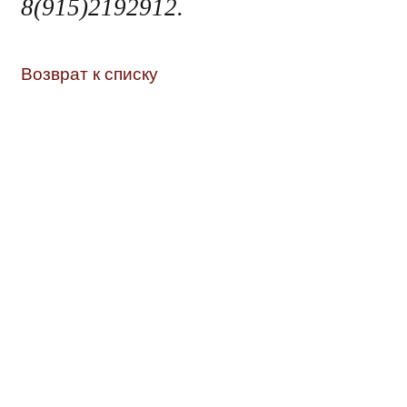
8(915)2192912.
Возврат к списку