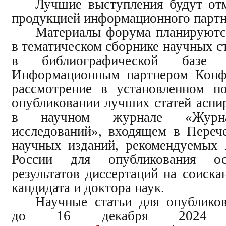
Лучшие выступления будут от
продукцией информационного партн
Материалы форума планируютс
в тематическом сборнике научных с
в библиографической базе
Информационным партнером Конф
рассмотрение в установленном п
опубликовании лучших статей аспи
в научном журнале «Журна
исследований», входящем в Переч
научных изданий, рекомендуемых
России для опубликования о
результатов диссертаций на соиска
кандидата и доктора наук.
Научные статьи для опублико
до 16 декабря 2024