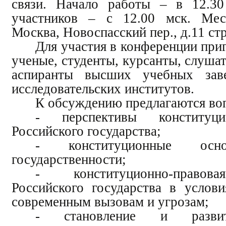
связи.
Начало работы – в 12.3
участников – с 12.00 мск. Ме
Москва, Новоспасский пер., д.11 стр
Для участия в конференции пр
ученые, студенты, курсанты, слушат
аспиранты высших учебных зав
исследовательских институтов.
К обсуждению предлагаются во
- перспективы конституци
Российского государства;
- конституционные осн
государственности;
- конституционно-правов
Российского государства в услови
современным вызовам и угрозам;
- становление и развит