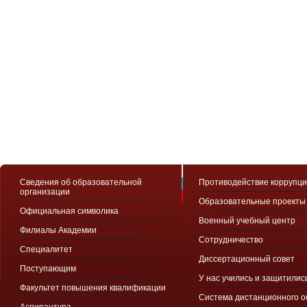
Сведения об образовательной
Противодействие коррупц
организации
Образовательные проекты
Официальная символика
Военный учебный центр
Филиалы Академии
Сотрудничество
Специалитет
Диссертационный совет
Поступающим
У нас учились и защитилис
Факультет повышения квалификации
Система дистанционного 