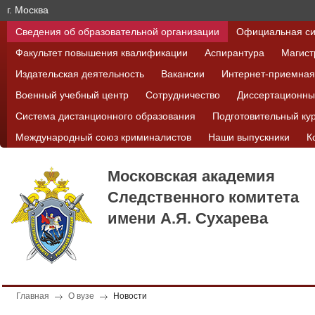
г. Москва
Сведения об образовательной организации
Официальная си
Факультет повышения квалификации
Аспирантура
Магист
Издательская деятельность
Вакансии
Интернет-приемная
Военный учебный центр
Сотрудничество
Диссертационны
Система дистанционного образования
Подготовительный ку
Международный союз криминалистов
Наши выпускники
К
Московская академия
Следственного комитета
имени А.Я. Сухарева
Главная
О вузе
Новости