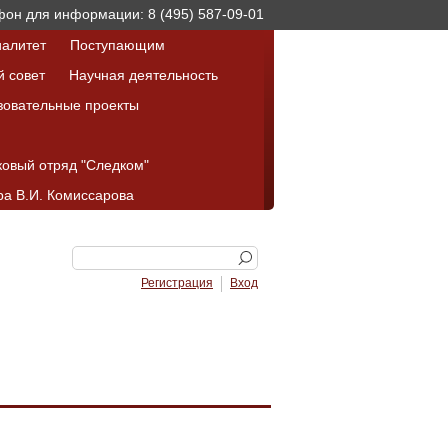
он для информации: 8 (495) 587-09-01
алитет
Поступающим
й совет
Научная деятельность
зовательные проекты
ковый отряд "Следком"
а В.И. Комиссарова
Регистрация
Вход