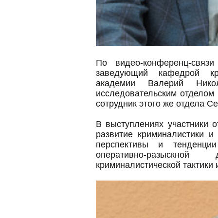
По видео-конференц-связ
заведующий кафедрой кри
академии Валерий Никол
исследовательским отделом
сотрудник этого же отдела С
В выступлениях участники о
развитие криминалистики и
перспективы и тенденции
оперативно-разыскной
криминалистической тактики 