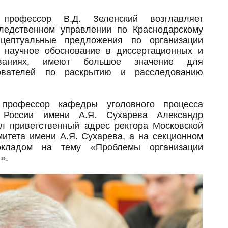
рофессор В.Д. Зеленский возглавляет
ледственном управлении по Краснодарскому
цептуальные предложения по организации
 научное обоснование в диссертационных и
ованиях, имеют большое значение для
ователей по раскрытию и расследованию
профессор кафедры уголовного процесса
 России имени А.Я. Сухарева Александр
л приветственный адрес ректора Московской
итета имени А.Я. Сухарева, а на секционном
окладом на тему «Проблемы организации
».