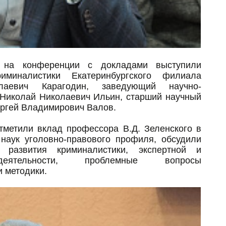
и на конференции с докладами выступили
миналистики Екатеринбургского филиала
аевич Карагодин, заведующий научно-
 Николай Николаевич Ильин, старший научный
ергей Владимирович Валов.
тметили вклад профессора В.Д. Зеленского в
 наук уголовно-правового профиля, обсудили
 развития криминалистики, экспертной и
 деятельности, проблемные вопросы
и методики.