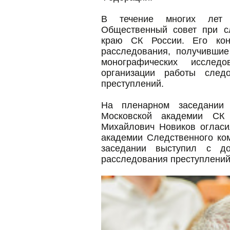
В течение многих лет п
Общественный совет при с
краю СК России. Его кон
расследования, получившие
монографических исслед
организации работы след
преступлений.
На пленарном заседании 
Московской академии СК
Михайлович Новиков огласи
академии Следственного ком
заседании выступил с д
расследования преступлений