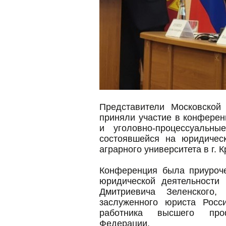
Представители Московской
приняли участие в конферен
и уголовно-процессуальны
состоявшейся на юридическ
аграрного университета в г. 
Конференция была приуроче
юридической деятельности 
Дмитриевича Зеленского,
заслуженного юриста Росси
работника высшего проф
Федерации.